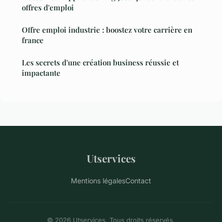
offres d'emploi
Offre emploi industrie : boostez votre carrière en
france
Les secrets d'une création business réussie et
impactante
Utservices
Mentions légales
Contact
© 2026 Utservices. Tous droits réservés.