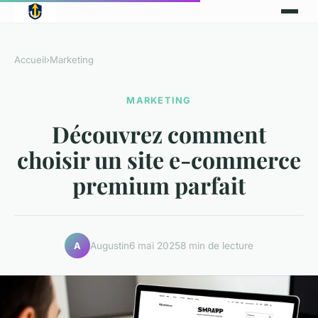
Accueil
›
Marketing
MARKETING
Découvrez comment
choisir un site e-commerce
premium parfait
Augustin
6 mai 2025
8 min de lecture
A