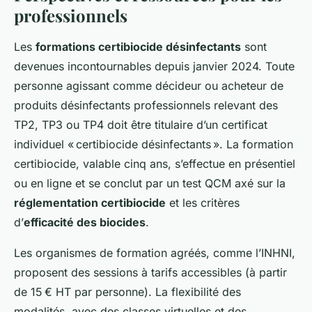
professionnels
Les
formations certibiocide désinfectants
sont
devenues incontournables depuis janvier 2024. Toute
personne agissant comme décideur ou acheteur de
produits désinfectants professionnels relevant des
TP2, TP3 ou TP4 doit être titulaire d’un certificat
individuel « certibiocide désinfectants ». La formation
certibiocide, valable cinq ans, s’effectue en présentiel
ou en ligne et se conclut par un test QCM axé sur la
réglementation certibiocide
et les critères
d’
efficacité des biocides
.
Les organismes de formation agréés, comme l’INHNI,
proposent des sessions à tarifs accessibles (à partir
de 15 € HT par personne). La flexibilité des
modalités, avec des classes virtuelles et des