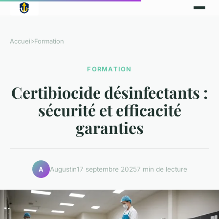
Accueil
›
Formation
FORMATION
Certibiocide désinfectants :
sécurité et efficacité
garanties
Augustin
17 septembre 2025
7 min de lecture
A