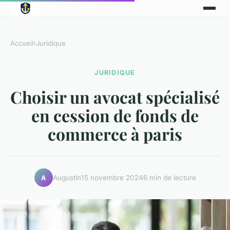
Accueil
›
Juridique
JURIDIQUE
Choisir un avocat spécialisé
en cession de fonds de
commerce à paris
Augustin
15 novembre 2024
6 min de lecture
A