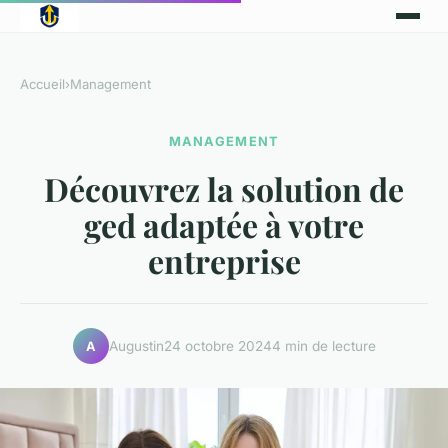
Accueil
›
Management
MANAGEMENT
Découvrez la solution de
ged adaptée à votre
entreprise
Augustin
24 octobre 2024
4 min de lecture
A